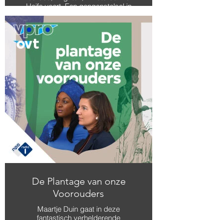
Haifa voert. Een gangenstelsel in
audio, waarin de overlevenden
dwalen en de overledenen verhaal
komen halen.
De Plantage van onze
Voorouders
Maartje Duin gaat in deze
fantastisch verhelderende