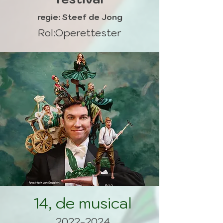
​regie: Steef de Jong
Rol:
Operettester
14, de musical
2022-2024