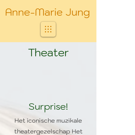
Anne-Marie Jung
Theater
Surprise!
Het iconische muzikale
theatergezelschap Het