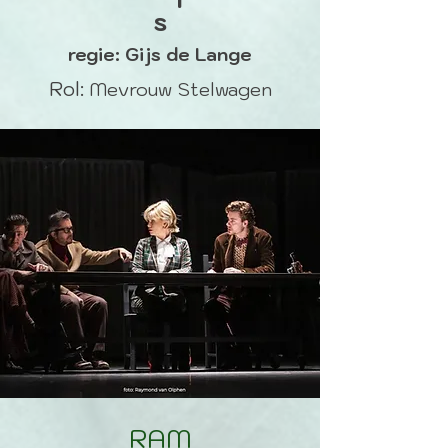
s
regie: Gijs de Lange
R
ol:
Mevrouw Stelwagen
RAM