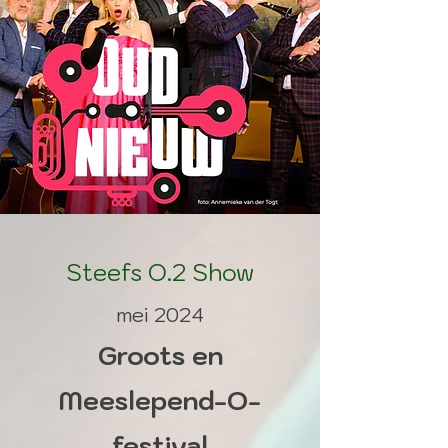
Steefs O.2 Show
mei 2024
Groots en
Meeslepend-O-
festival